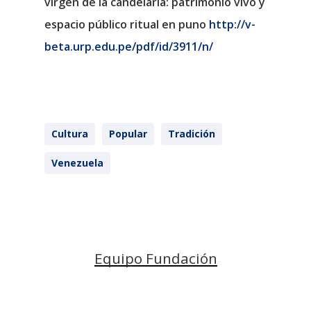
virgen de la candelaria: patrimonio vivo y
espacio público ritual en puno
http://v-
beta.urp.edu.pe/pdf/id/3911/n/
Cultura
Popular
Tradición
Venezuela
Equipo Fundación