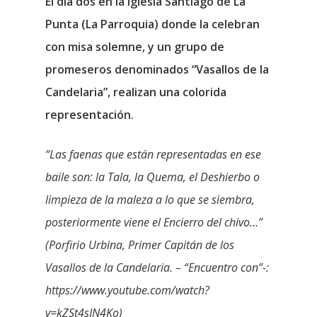
El día dos en la Iglesia Santiago de La
Punta (La Parroquia) donde la celebran
con misa solemne, y un grupo de
promeseros denominados “Vasallos de la
Candelaria”, realizan una colorida
representación.
“Las faenas que están representadas en ese
baile son: la Tala, la Quema, el Deshierbo o
limpieza de la maleza a lo que se siembra,
posteriormente viene el Encierro del chivo…”
(Porfirio Urbina, Primer Capitán de los
Vasallos de la Candelaria. – “Encuentro con”-:
https://www.youtube.com/watch?
v=kZSt4sJN4Ko)