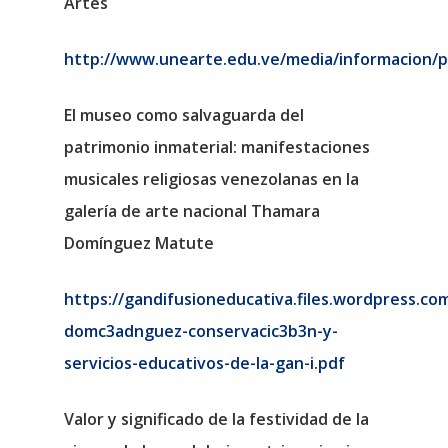
Artes
http://www.unearte.edu.ve/media/informacion/pd
El museo como salvaguarda del
patrimonio inmaterial: manifestaciones
musicales religiosas venezolanas en la
galería de arte nacional Thamara
Domínguez Matute
https://gandifusioneducativa.files.wordpress.c
domc3adnguez-conservacic3b3n-y-
servicios-educativos-de-la-gan-i.pdf
Valor y significado de la festividad de la