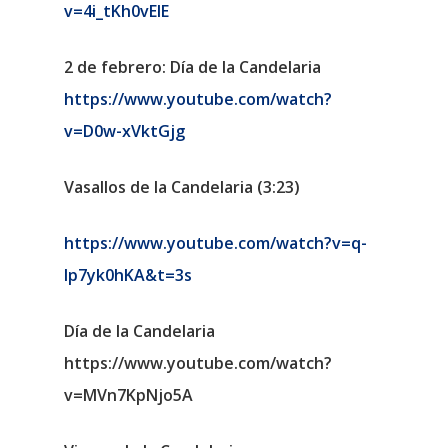
v=4i_tKh0vEIE
2 de febrero: Día de la Candelaria
https://www.youtube.com/watch?
v=D0w-xVktGjg
Vasallos de la Candelaria (3:23)
https://www.youtube.com/watch?v=q-
lp7yk0hKA&t=3s
Día de la Candelaria
https://www.youtube.com/watch?
v=MVn7KpNjo5A