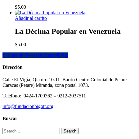
$
5.00
Añadir al carrito
La Décima Popular en Venezuela
$
5.00
Share
Tweet
Share
Pin
Dirección
Calle El Vigía, Qta nro 10-11. Barrio Centro Colonial de Petare
Caracas (Petare) Miranda, zona postal 1073.
Teléfono: 0424-1709362 – 0212-2037511
info@fundacionbigott.org
Buscar
Search