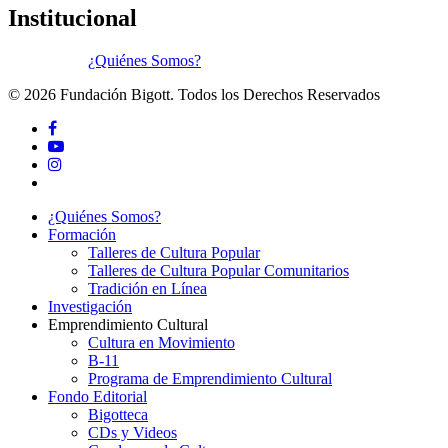
Institucional
¿Quiénes Somos?
© 2026 Fundación Bigott. Todos los Derechos Reservados
facebook
youtube
instagram
tiktok
Close
¿Quiénes Somos?
Menu
Formación
Talleres de Cultura Popular
Talleres de Cultura Popular Comunitarios
Tradición en Línea
Investigación
Emprendimiento Cultural
Cultura en Movimiento
B-11
Programa de Emprendimiento Cultural
Fondo Editorial
Bigotteca
CDs y Videos