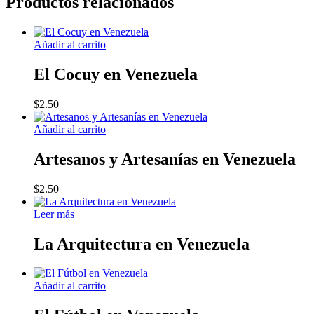
Productos relacionados
Añadir al carrito
El Cocuy en Venezuela
$
2.50
Añadir al carrito
Artesanos y Artesanías en Venezuela
$
2.50
Leer más
La Arquitectura en Venezuela
Añadir al carrito