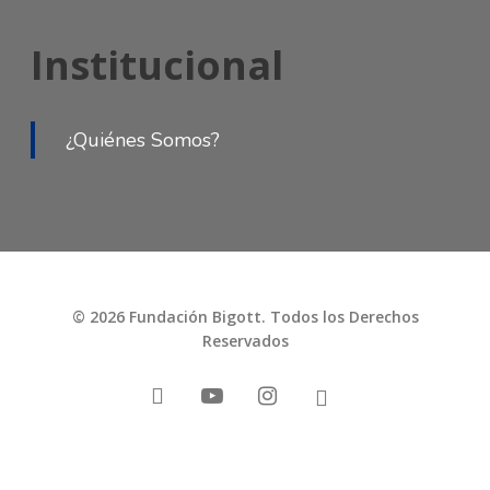
Institucional
¿Quiénes Somos?
© 2026 Fundación Bigott. Todos los Derechos
Reservados
facebook
youtube
instagram
tiktok