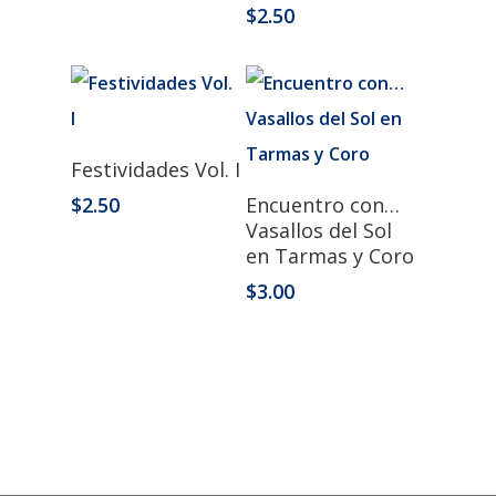
$
2.50
Añadir Al Carrito
Festividades Vol. I
Añadir Al Carrito
$
2.50
Encuentro con…
Vasallos del Sol
en Tarmas y Coro
$
3.00