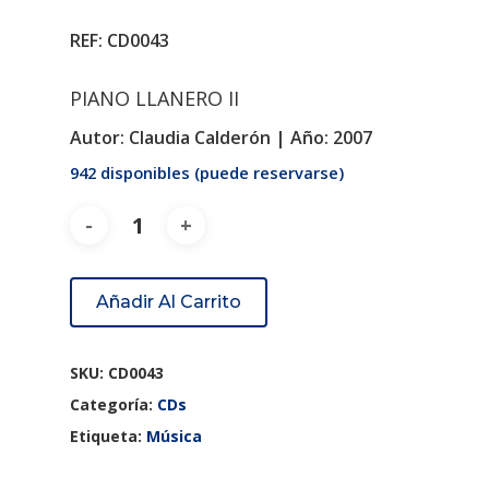
REF: CD0043
PIANO LLANERO II
Autor:
Claudia Calderón |
Año:
2007
942 disponibles (puede reservarse)
Añadir Al Carrito
SKU:
CD0043
Categoría:
CDs
Etiqueta:
Música