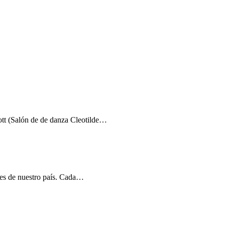
ott (Salón de de danza Cleotilde…
res de nuestro país. Cada…