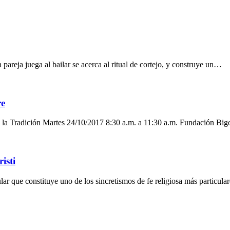
 pareja juega al bailar se acerca al ritual de cortejo, y construye un…
re
la Tradición Martes 24/10/2017 8:30 a.m. a 11:30 a.m. Fundación Big
isti
r que constituye uno de los sincretismos de fe religiosa más particula