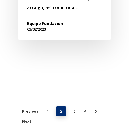
arraigo, así como una…
Equipo Fundación
03/02/2023
Previous
1
3
4
5
2
Next