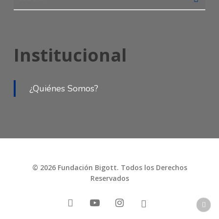
Institucional
¿Quiénes Somos?
© 2026 Fundación Bigott. Todos los Derechos
Reservados
facebook
youtube
instagram
tiktok