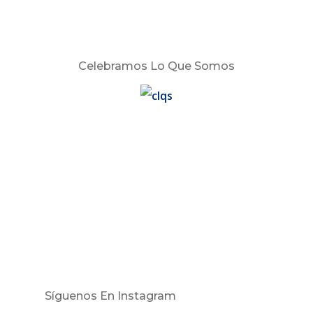
Celebramos Lo Que Somos
Síguenos En Instagram