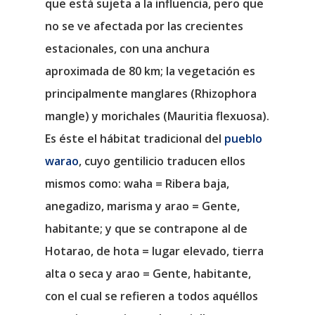
que está sujeta a la influencia, pero que
no se ve afectada por las crecientes
estacionales, con una anchura
aproximada de 80 km; la vegetación es
principalmente manglares (Rhizophora
mangle) y morichales (Mauritia flexuosa).
Es éste el hábitat tradicional del
pueblo
warao
, cuyo gentilicio traducen ellos
mismos como: waha = Ribera baja,
anegadizo, marisma y arao = Gente,
habitante; y que se contrapone al de
Hotarao, de hota = lugar elevado, tierra
alta o seca y arao = Gente, habitante,
con el cual se refieren a todos aquéllos