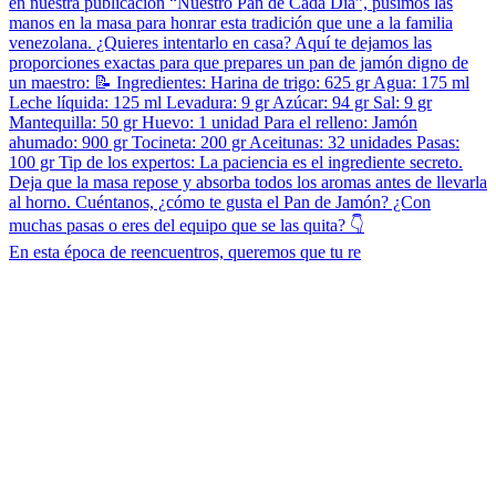
En esta época de reencuentros, queremos que tu re