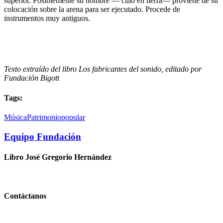
superior. Posiblemente su nombre — culo en tierra— proviene de su
colocación sobre la arena para ser ejecutado. Procede de
instrumentos muy antiguos.
Texto extraído del libro Los fabricantes del sonido, editado por
Fundación Bigott
Tags:
Música
Patrimonio
popular
Equipo Fundación
Libro José Gregorio Hernández
Contáctanos