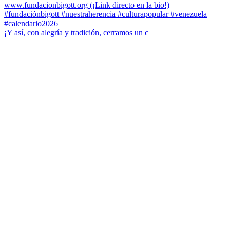
¡Y así, con alegría y tradición, cerramos un c