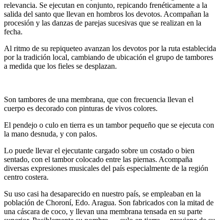
relevancia. Se ejecutan en conjunto, repicando frenéticamente a la
salida del santo que llevan en hombros los devotos. Acompañan la
procesión y las danzas de parejas sucesivas que se realizan en la
fecha.
Al ritmo de su repiqueteo avanzan los devotos por la ruta establecida
por la tradición local, cambiando de ubicación el grupo de tambores
a medida que los fieles se desplazan.
Son tambores de una membrana, que con frecuencia llevan el
cuerpo es decorado con pinturas de vivos colores.
El pendejo o culo en tierra es un tambor pequeño que se ejecuta con
la mano desnuda, y con palos.
Lo puede llevar el ejecutante cargado sobre un costado o bien
sentado, con el tambor colocado entre las piernas. Acompaña
diversas expresiones musicales del país especialmente de la región
centro costera.
Su uso casi ha desaparecido en nuestro país, se empleaban en la
población de Choroní, Edo. Aragua. Son fabricados con la mitad de
una cáscara de coco, y llevan una membrana tensada en su parte