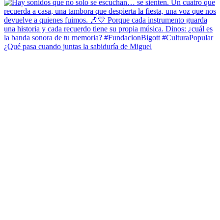
¿Qué pasa cuando juntas la sabiduría de Miguel