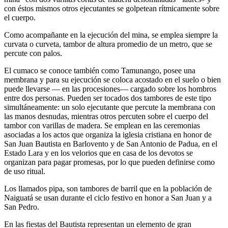
con éstos mismos otros ejecutantes se golpetean rítmicamente sobre
el cuerpo.
Como acompañante en la ejecución del mina, se emplea siempre la
curvata o curveta, tambor de altura promedio de un metro, que se
percute con palos.
El cumaco se conoce también como Tamunango, posee una
membrana y para su ejecución se coloca acostado en el suelo o bien
puede llevarse — en las procesiones— cargado sobre los hombros
entre dos personas. Pueden ser tocados dos tambores de este tipo
simultáneamente: un solo ejecutante que percute la membrana con
las manos desnudas, mientras otros percuten sobre el cuerpo del
tambor con varillas de madera. Se emplean en las ceremonias
asociadas a los actos que organiza la iglesia cristiana en honor de
San Juan Bautista en Barlovento y de San Antonio de Padua, en el
Estado Lara y en los velorios que en casa de los devotos se
organizan para pagar promesas, por lo que pueden definirse como
de uso ritual.
Los llamados pipa, son tambores de barril que en la población de
Naiguatá se usan durante el ciclo festivo en honor a San Juan y a
San Pedro.
En las fiestas del Bautista representan un elemento de gran