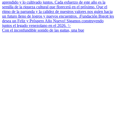
Con el inconfundible sonido de las gaitas, una bue