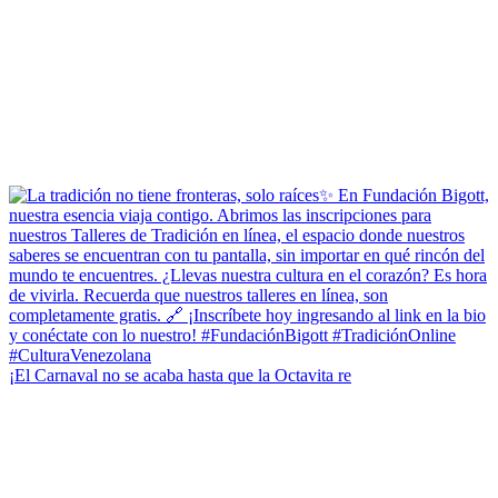
¡El Carnaval no se acaba hasta que la Octavita re