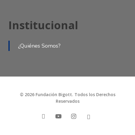
Institucional
¿Quiénes Somos?
© 2026 Fundación Bigott. Todos los Derechos
Reservados
facebook
youtube
instagram
tiktok