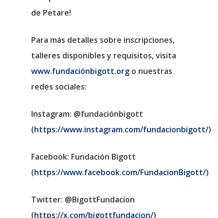
de Petare!
Para más detalles sobre inscripciones,
talleres disponibles y requisitos, visita
www.fundaciónbigott.org
o nuestras
redes sociales:
Instagram:
@fundaciónbigott
(
https://www.instagram.com/fundacionbigott/
)
Facebook:
Fundación Bigott
(
https://www.facebook.com/FundacionBigott/
)
Twitter:
@BigottFundacion
(
https://x.com/bigottfundacion/)