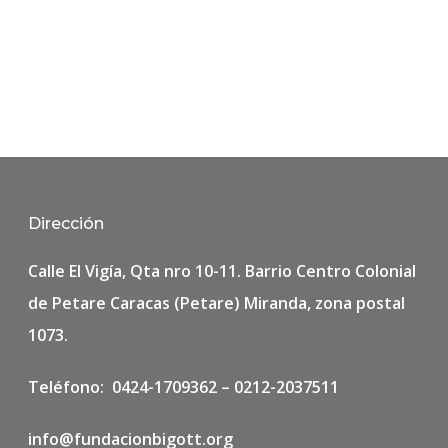
Dirección
Calle El Vigía, Qta nro 10-11. Barrio Centro Colonial
de Petare Caracas (Petare) Miranda, zona postal
1073.
Teléfono: 0424-1709362 – 0212-2037511
info@fundacionbigott.org