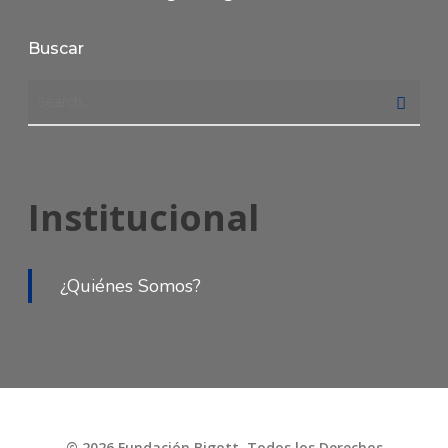
Buscar
Institucional
¿Quiénes Somos?
© 2026 Fundación Bigott. Todos los Derechos