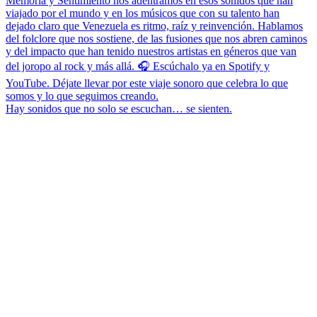
Hay sonidos que no solo se escuchan… se sienten.