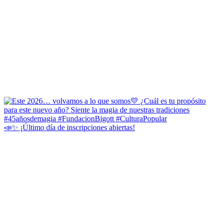
📣✨ ¡Último día de inscripciones abiertas!