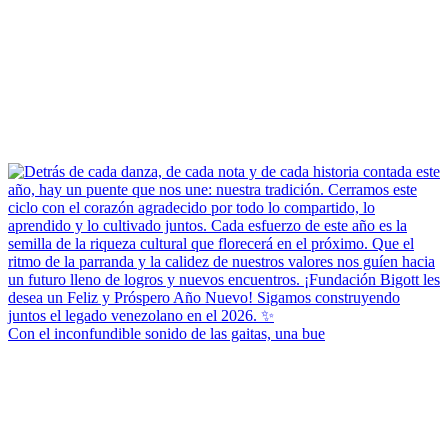
Con el inconfundible sonido de las gaitas, una bue