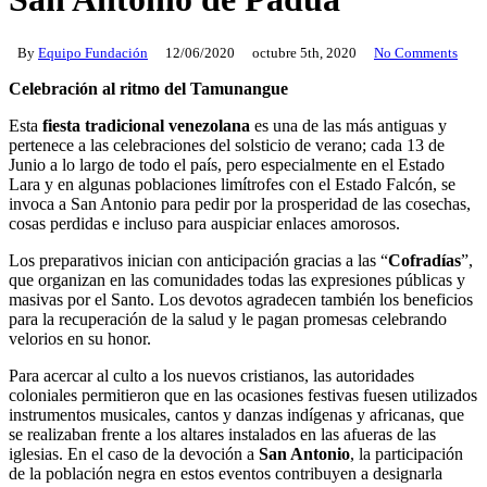
By
Equipo Fundación
12/06/2020
octubre 5th, 2020
No Comments
Celebración al ritmo del Tamunangue
Esta
fiesta tradicional venezolana
es una de las más antiguas y
pertenece a las celebraciones del solsticio de verano; cada 13 de
Junio a lo largo de todo el país, pero especialmente en el Estado
Lara y en algunas poblaciones limítrofes con el Estado Falcón, se
invoca a San Antonio para pedir por la prosperidad de las cosechas,
cosas perdidas e incluso para auspiciar enlaces amorosos.
Los preparativos inician con anticipación gracias a las “
Cofradías
”,
que organizan en las comunidades todas las expresiones públicas y
masivas por el Santo. Los devotos agradecen también los beneficios
para la recuperación de la salud y le pagan promesas celebrando
velorios en su honor.
Para acercar al culto a los nuevos cristianos, las autoridades
coloniales permitieron que en las ocasiones festivas fuesen utilizados
instrumentos musicales, cantos y danzas indígenas y africanas, que
se realizaban frente a los altares instalados en las afueras de las
iglesias. En el caso de la devoción a
San Antonio
, la participación
de la población negra en estos eventos contribuyen a designarla