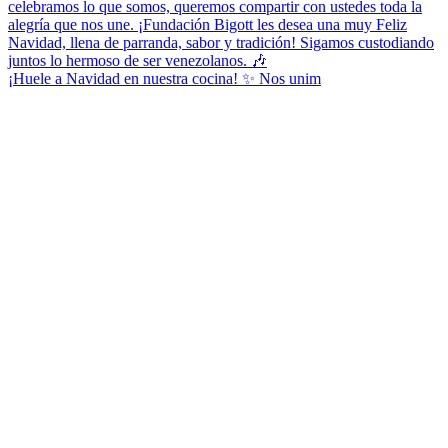
¡Huele a Navidad en nuestra cocina! ✨ Nos unim