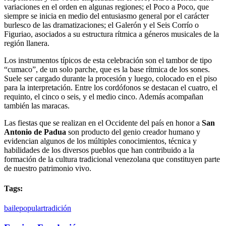
variaciones en el orden en algunas regiones; el Poco a Poco, que
siempre se inicia en medio del entusiasmo general por el carácter
burlesco de las dramatizaciones; el Galerón y el Seis Corrío o
Figuriao, asociados a su estructura rítmica a géneros musicales de la
región llanera.
Los instrumentos típicos de esta celebración son el tambor de tipo
“cumaco”, de un solo parche, que es la base rítmica de los sones.
Suele ser cargado durante la procesión y luego, colocado en el piso
para la interpretación. Entre los cordófonos se destacan el cuatro, el
requinto, el cinco o seis, y el medio cinco. Además acompañan
también las maracas.
Las fiestas que se realizan en el Occidente del país en honor a
San
Antonio de Padua
son producto del genio creador humano y
evidencian algunos de los múltiples conocimientos, técnica y
habilidades de los diversos pueblos que han contribuido a la
formación de la cultura tradicional venezolana que constituyen parte
de nuestro patrimonio vivo.
Tags:
baile
popular
tradición