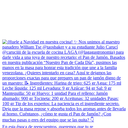
En esta época de reencuentros, queremos que tu re