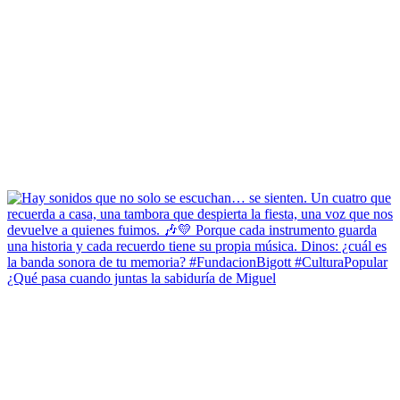
¿Qué pasa cuando juntas la sabiduría de Miguel